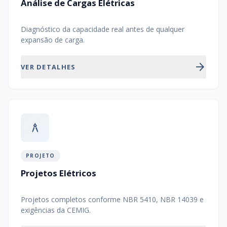
Análise de Cargas Elétricas
Diagnóstico da capacidade real antes de qualquer
expansão de carga.
arrow_forward
VER DETALHES
architecture
PROJETO
Projetos Elétricos
Projetos completos conforme NBR 5410, NBR 14039 e
exigências da CEMIG.