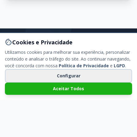
cookie
Cookies e Privacidade
Utilizamos cookies para melhorar sua experiência, personalizar
conteúdo e analisar o tráfego do site. Ao continuar navegando,
você concorda com nossa
Política de Privacidade
e
LGPD
.
Configurar
Aceitar Todos