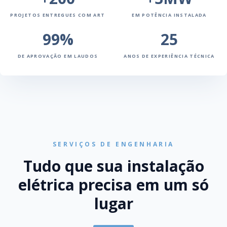
PROJETOS ENTREGUES COM ART
EM POTÊNCIA INSTALADA
99%
25
DE APROVAÇÃO EM LAUDOS
ANOS DE EXPERIÊNCIA TÉCNICA
SERVIÇOS DE ENGENHARIA
Tudo que sua instalação
elétrica precisa em um só
lugar